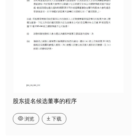
股东提名候选董事的程序
浏览
下载