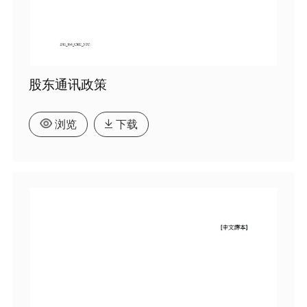
股东通讯政策
浏览
下载