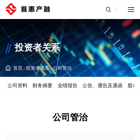
投资者关系
首页
投资者关系
公司管治
公司资料
财务摘要
业绩报告
公告、通告及通函
股本
公司管治