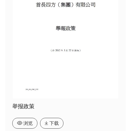
举报政策
浏览
下载