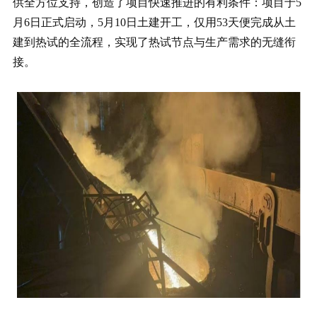
供全方位支持，创造了项目快速推进的有利条件：项目于5
月6日正式启动，5月10日土建开工，仅用53天便完成从土
建到热试的全流程，实现了热试节点与生产需求的无缝衔
接。