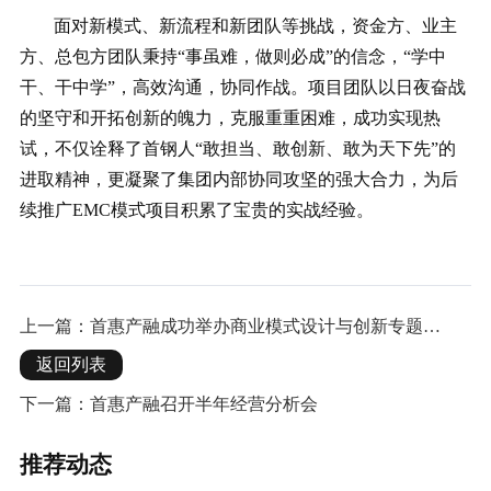
面对新模式、新流程和新团队等挑战，资金方、业主
方、总包方团队秉持“事虽难，做则必成”的信念，“学中
干、干中学”，高效沟通，协同作战。项目团队以日夜奋战
的坚守和开拓创新的魄力，克服重重困难，成功实现热
试，不仅诠释了首钢人“敢担当、敢创新、敢为天下先”的
进取精神，更凝聚了集团内部协同攻坚的强大合力，为后
续推广EMC模式项目积累了宝贵的实战经验。
上一篇：首惠产融成功举办商业模式设计与创新专题培
训 赋能战略转型新动能
返回列表
下一篇：首惠产融召开半年经营分析会
推荐动态