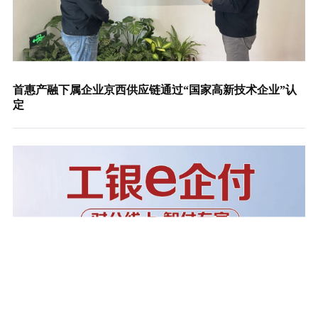
首惠产融下属企业京西供应链通过“国家高新技术企业”认
定