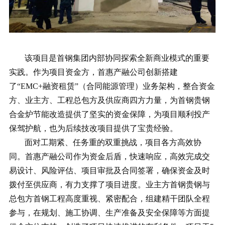
该项目是首钢集团内部协同探索全新商业模式的重要
实践。作为项目资金方，首惠产融公司创新搭建
了“EMC+融资租赁”（合同能源管理）业务架构，整合资金
方、业主方、工程总包方及供应商四方力量，为首钢贵钢
合金炉节能改造提供了坚实的资金保障，为项目顺利投产
保驾护航，也为后续技改项目提供了宝贵经验。
面对工期紧、任务重的双重挑战，项目各方高效协
同。首惠产融公司作为资金后盾，快速响应，高效完成交
易设计、风险评估、项目审批及合同签署，确保资金及时
拨付至供应商，有力支撑了项目进度。业主方首钢贵钢与
总包方首钢工程高度重视、紧密配合，组建精干团队全程
参与，在规划、施工协调、生产准备及安全保障等方面提